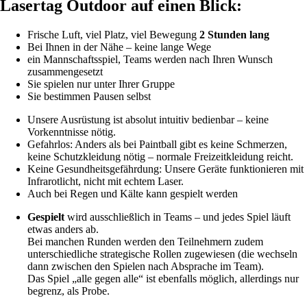
Lasertag Outdoor auf einen Blick:
Frische Luft, viel Platz, viel Bewegung
2 Stunden lang
Bei Ihnen in der Nähe – keine lange Wege
ein Mannschaftsspiel, Teams werden nach Ihren Wunsch
zusammengesetzt
Sie spielen nur unter Ihrer Gruppe
Sie bestimmen Pausen selbst
Unsere Ausrüstung ist absolut intuitiv bedienbar – keine
Vorkenntnisse nötig.
Gefahrlos: Anders als bei Paintball gibt es keine Schmerzen,
keine Schutzkleidung nötig – normale Freizeitkleidung reicht.
Keine Gesundheitsgefährdung: Unsere Geräte funktionieren mit
Infrarotlicht, nicht mit echtem Laser.
Auch bei Regen und Kälte kann gespielt werden
Gespielt
wird ausschließlich in Teams – und jedes Spiel läuft
etwas anders ab.
Bei manchen Runden werden den Teilnehmern zudem
unterschiedliche strategische Rollen zugewiesen (die wechseln
dann zwischen den Spielen nach Absprache im Team).
Das Spiel „alle gegen alle“ ist ebenfalls möglich, allerdings nur
begrenz, als Probe.