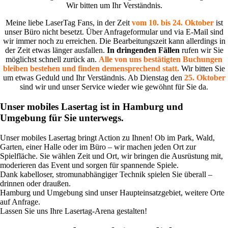
Wir bitten um Ihr Verständnis.
Meine liebe LaserTag Fans, in der Zeit
vom 10. bis 24. Oktober
ist
unser Büro nicht besetzt. Über Anfrageformular und via E-Mail sind
wir immer noch zu erreichen. Die Bearbeitungszeit kann allerdings in
der Zeit etwas länger ausfallen.
In dringenden Fällen
rufen wir Sie
möglichst schnell zurück an.
Alle von uns bestätigten Buchungen
bleiben bestehen und finden demensprechend statt.
Wir bitten Sie
um etwas Geduld und Ihr Verständnis. Ab Dienstag den
25. Oktober
sind wir und unser Service wieder wie gewöhnt für Sie da.
Unser mobiles Lasertag ist in Hamburg und
Umgebung für Sie unterwegs.
Unser mobiles Lasertag bringt Action zu Ihnen! Ob im Park, Wald,
Garten, einer Halle oder im Büro – wir machen jeden Ort zur
Spielfläche. Sie wählen Zeit und Ort, wir bringen die Ausrüstung mit,
moderieren das Event und sorgen für spannende Spiele.
Dank kabelloser, stromunabhängiger Technik spielen Sie überall –
drinnen oder draußen.
Hamburg und Umgebung sind unser Haupteinsatzgebiet, weitere Orte
auf Anfrage.
Lassen Sie uns Ihre Lasertag-Arena gestalten!